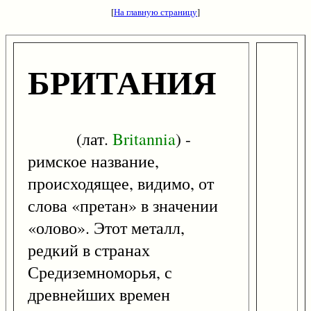
[
На главную страницу
]
БРИТАНИЯ
(лат.
Britannia
) -
римское название,
происходящее, видимо, от
слова «претан» в значении
«олово». Этот металл,
редкий в странах
Средиземноморья, с
древнейших времен