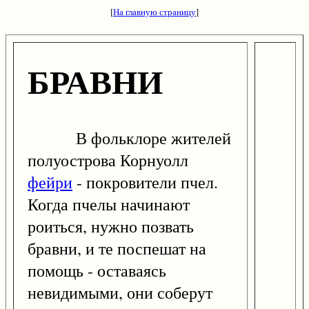
[
На главную страницу
]
БРАВНИ
В фольклоре жителей
полуострова Корнуолл
фейри
- покровители пчел.
Когда пчелы начинают
роиться, нужно позвать
бравни, и те поспешат на
помощь - оставаясь
невидимыми, они соберут