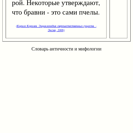
рой. Некоторые утверждают,
что бравни - это сами пчелы.
(Кирилл Королев. Энциклопедия сверхъестественных существ. -
Эксмо, 2006)
Словарь античности и мифологии