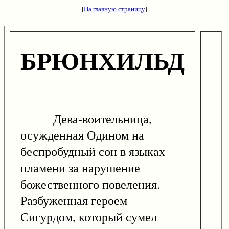
[
На главную страницу
]
БРЮНХИЛЬД
Дева-воительница,
осужденная Одином на
беспробудный сон в языках
пламени за нарушение
божественного повеления.
Разбуженная героем
Сигурдом, который сумел