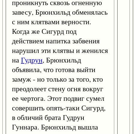
проникнуть сквозь огненную
завесу, Брюнхильд обменялась
с ним клятвами верности.
Когда же Сигурд под
действием напитка забвения
нарушил эти клятвы и женился
на
Гудрун
, Брюнхильд
объявила, что готова выйти
замуж - но только за того, кто
преодолеет стену огня вокруг
ее чертога. Этот подвиг сумел
совершить опять-таки Сигурд,
в обличий брата Гудрун
Гуннара. Брюнхильд вышла