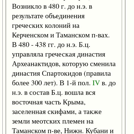
Возникло в 480 г. до н.э. в
результате объединения
греческих колоний на
Керченском и Таманском п-вах.
В 480 - 438 гг. до н.э. Б.ц.
управляла греческая династия
Археанактидов, которую сменила
династия Спартокидов (правила
более 300 лет). В 1-й пол.
IV
в. до
н.э. в состав Б.ц. вошла вся
восточная часть Крыма,
заселенная скифами, а также
земли меотских племен на
Таманском п-ве, Нижн. Кубани и