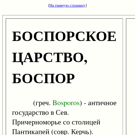
[
На главную страницу
]
БОСПОРСКОЕ
ЦАРСТВО,
БОСПОР
(греч.
Bosporos
) - античное
государство в Сев.
Причерноморье со столицей
Пантикапей (совр. Керчь).