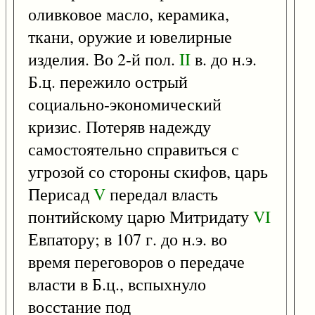
оливковое масло, керамика,
ткани, оружие и ювелирные
изделия. Во 2-й пол.
II
в. до н.э.
Б.ц. пережило острый
социально-экономический
кризис. Потеряв надежду
самостоятельно справиться с
угрозой со стороны скифов, царь
Перисад
V
передал власть
понтийскому царю Митридату
VI
Евпатору; в 107 г. до н.э. во
время переговоров о передаче
власти в Б.ц., вспыхнуло
восстание под