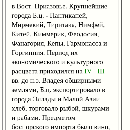
в Вост. Приазовье. Крупнейшие
города Б.ц. - Пантикапей,
Мирмекий, Тиритака, Нимфей,
Китей, Киммерик, Феодосия,
Фанагория, Кепы, Гармонасса и
Горгиппия. Период их
экономического и культурного
расцвета приходился на
IV
-
III
вв. до н.э. Владея обширными
землями, Б.ц. экспортировало в
города Эллады и Малой Азии
хлеб, торговало рыбой, шкурами
и рабами. Предметом
боспорского импорта было вино,