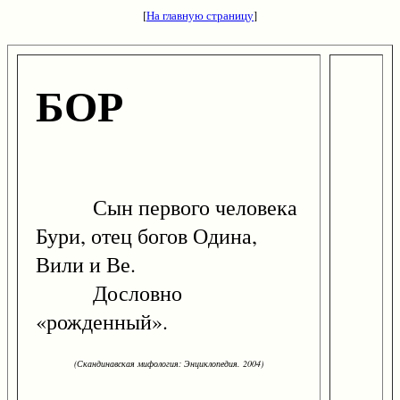
[
На главную страницу
]
БОР
Сын первого человека
Бури, отец богов Одина,
Вили и Ве.
Дословно
«рожденный».
(Скандинавская мифология: Энциклопедия. 2004)