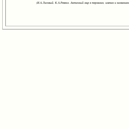
(И.А.Лисовый, К.А.Ревяко. Античный мир в терминах, именах и названиях: 