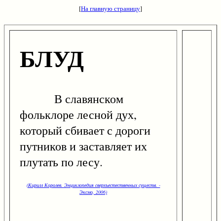
[
На главную страницу
]
БЛУД
В славянском
фольклоре лесной дух,
который сбивает с дороги
путников и заставляет их
плутать по лесу.
(Кирилл Королев. Энциклопедия сверхъестественных существ. -
Эксмо, 2006)