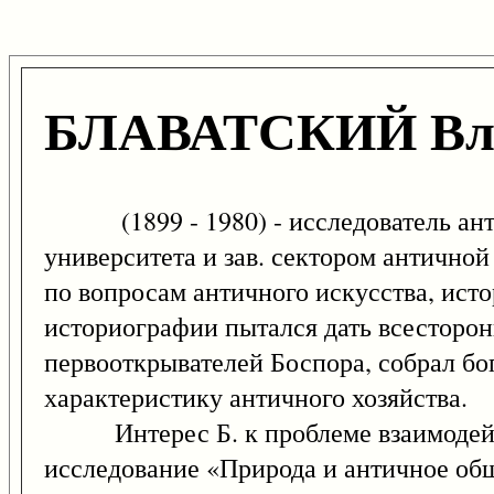
БЛАВАТСКИЙ Вла
(1899 - 1980) - исследователь анти
университета и зав. сектором антично
по вопросам античного искусства, исто
историографии пытался дать всесторон
первооткрывателей Боспора, собрал бо
характеристику античного хозяйства.
Интерес Б. к проблеме взаимодейст
исследование «Природа и античное общ