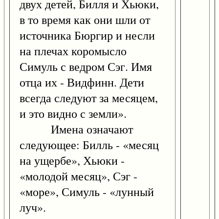
двух детей, Билля и Хьюки,
в то время как они шли от
источника Бюргир и несли
на плечах коромысло
Симуль с ведром Сэг. Имя
отца их - Видфинн. Дети
всегда следуют за месяцем,
и это видно с земли».
Имена означают
следующее: Билль - «месяц
на ущербе», Хьюки -
«молодой месяц», Сэг -
«море», Симуль - «лунный
луч».