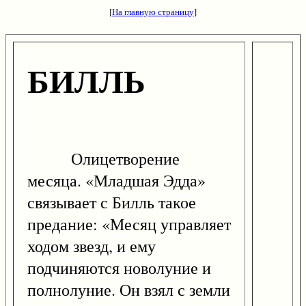
[
На главную страницу
]
БИЛЛЬ
Олицетворение
месяца. «Младшая Эдда»
связывает с Билль такое
предание: «Месяц управляет
ходом звезд, и ему
подчиняются новолуние и
полнолуние. Он взял с земли