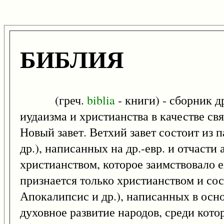
БИБЛИЯ
(греч.
biblia
- книги) - сборник 
иудаизма и христианства в качестве св
Новый завет. Ветхий завет состоит из 
др.), написанных на др.-евр. и отчаст
христианством, которое заимствовало е
признается только христианством и сос
Апокалипсис и др.), написанных в осно
духовное развитие народов, среди кот