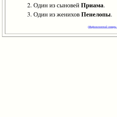
Приама
2. Один из сыновей
.
Пенелопы
3. Один из женихов
.
(Мифологический словарь: