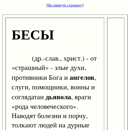
[
На главную страницу
]
БЕСЫ
(др.-слав., христ.) - от
«страшный» - злые духи,
ангелов
противники Бога и
,
слуги, помощники, воины и
дьявола
соглядатаи
, враги
«рода человеческого».
Наводят болезни и порчу,
толкают людей на дурные