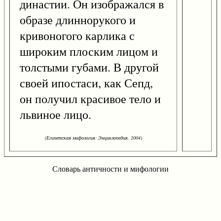
династии. Он изображался в
образе длиннорукого и
кривоногого карлика с
широким плоским лицом и
толстыми губами. В другой
своей ипостаси, как Сепд,
он получил красивое тело и
львиное лицо.
(Египетская мифология: Энциклопедия. 2004)
Словарь античности и мифологии