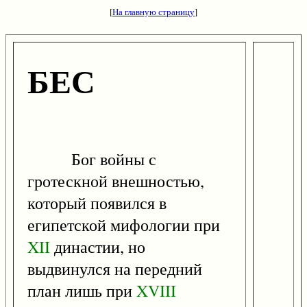
[
На главную страницу
]
БЕС
Бог войны с
гротескной внешностью,
который появился в
египетской мифологии при
XII
династии, но
выдвинулся на передний
план лишь при
XVIII