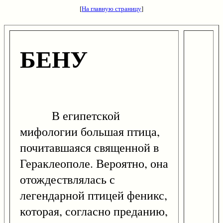
[
На главную страницу
]
БЕНУ
В египетской
мифологии большая птица,
почитавшаяся священной в
Гераклеополе. Вероятно, она
отождествлялась с
легендарной птицей феникс,
которая, согласно преданию,