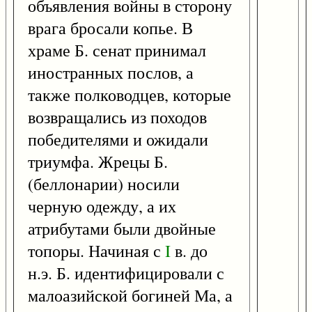
объявления войны в сторону
врага бросали копье. В
храме Б. сенат принимал
иностранных послов, а
также полководцев, которые
возвращались из походов
победителями и ожидали
триумфа. Жрецы Б.
(беллонарии) носили
черную одежду, а их
атрибутами были двойные
топоры. Начиная с
I
в. до
н.э. Б. идентифицировали с
малоазийской богиней Ма, а