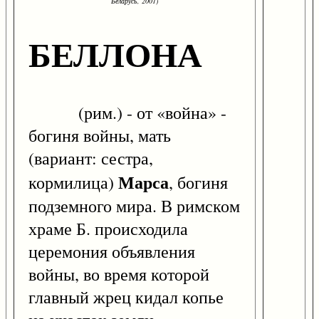
Беларусь, 2001)
БЕЛЛОНА
(рим.) - от «война» -
богиня войны, мать
(вариант: сестра,
Марса
кормилица)
, богиня
подземного мира. В римском
храме Б. происходила
церемония объявления
войны, во время которой
главный жрец кидал копье