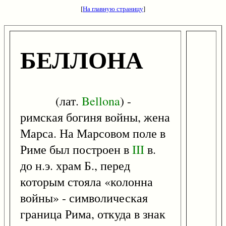
[
На главную страницу
]
БЕЛЛОНА
(лат.
Bellona
) -
римская богиня войны, жена
Марса. На Марсовом поле в
Риме был построен в
III
в.
до н.э. храм Б., перед
которым стояла «колонна
войны» - символическая
граница Рима, откуда в знак