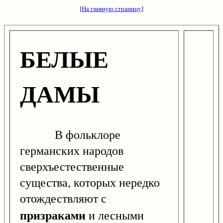
[
На главную страницу
]
БЕЛЫЕ
ДАМЫ
В фольклоре
германских народов
сверхъестественные
существа, которых нередко
отождествляют с
призраками
и лесными