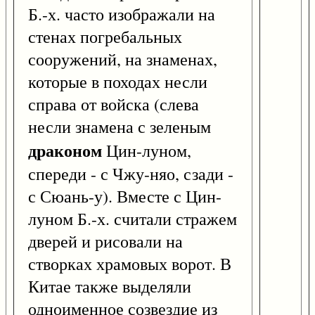
Б.-х. часто изображали на
стенах погребальных
сооружений, на знаменах,
которые в походах несли
справа от войска (слева
несли знамена с зеленым
драконом
Цин-луном,
спереди - с Чжу-няо, сзади -
с Сюань-у). Вместе с Цин-
луном Б.-х. считали стражем
дверей и рисовали на
створках храмовых ворот. В
Китае также выделяли
одноименное созвездие из