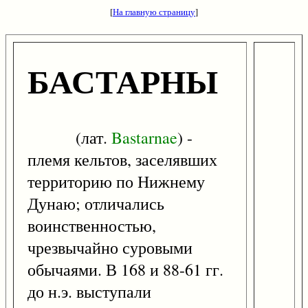
[
На главную страницу
]
БАСТАРНЫ
(лат.
Bastarnae
) -
племя кельтов, заселявших
территорию по Нижнему
Дунаю; отличались
воинственностью,
чрезвычайно суровыми
обычаями. В 168 и 88-61 гг.
до н.э. выступали