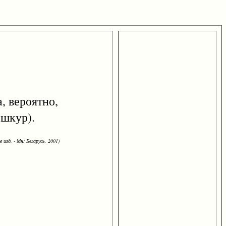
, вероятно,
 шкур).
 изд. - Мн: Беларусь, 2001)