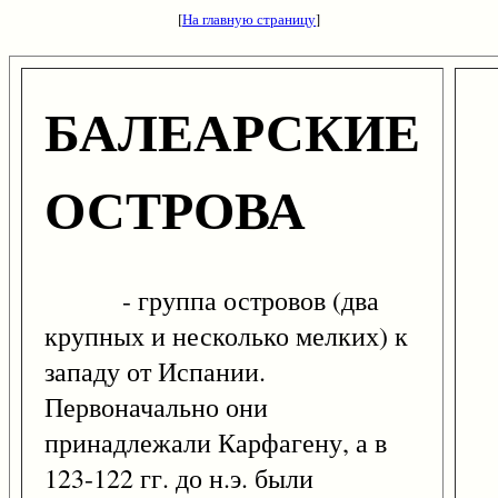
[
На главную страницу
]
БАЛЕАРСКИЕ
ОСТРОВА
- группа островов (два
крупных и несколько мелких) к
западу от Испании.
Первоначально они
принадлежали Карфагену, а в
123-122 гг. до н.э. были