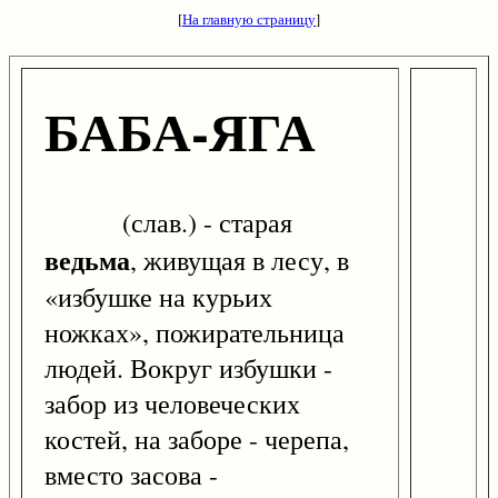
[
На главную страницу
]
БАБА-ЯГА
(слав.) - старая
ведьма
, живущая в лесу, в
«избушке на курьих
ножках», пожирательница
людей. Вокруг избушки -
забор из человеческих
костей, на заборе - черепа,
вместо засова -