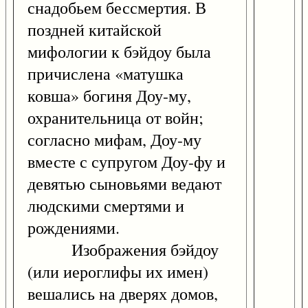
снадобьем бессмертия. В
поздней китайской
мифологии к бэйдоу была
причислена «матушка
ковша» богиня Доу-му,
охранительница от войн;
согласно мифам, Доу-му
вместе с супругом Доу-фу и
девятью сыновьями ведают
людскими смертями и
рождениями.
Изображения бэйдоу
(или иероглифы их имен)
вешались на дверях домов,