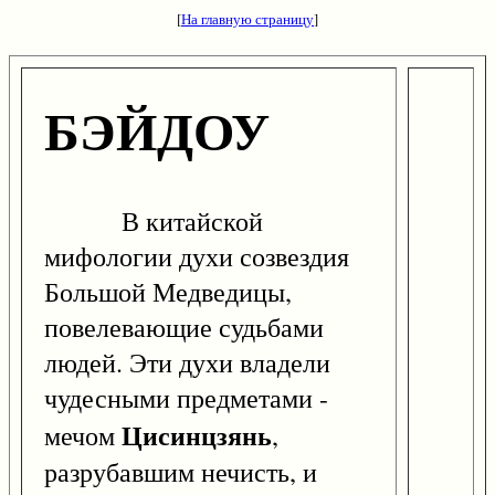
[
На главную страницу
]
БЭЙДОУ
В китайской
мифологии духи созвездия
Большой Медведицы,
повелевающие судьбами
людей. Эти духи владели
чудесными предметами -
Цисинцзянь
мечом
,
разрубавшим нечисть, и