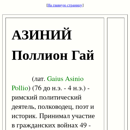
[
На главную страницу
]
АЗИНИЙ
Поллион Гай
(лат.
Gaius
Asinio
Pollio
) (76 до н.э. - 4 н.э.) -
римский политический
деятель, полководец, поэт и
историк. Принимал участие
в гражданских войнах 49 -