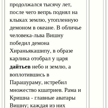
продолжался тысячу лет,
после чего вепрь поднял на
клыках землю, утопленную
демоном в океане. В обличье
человека-льва Вишну
победил демона
Хираньякашипу, в образе
карлика отобрал у царя
дайтьев
небо и землю, а
воплотившись в
Парашураму, истребил
множество кшатриев. Рама и
Кришна - главные аватары
Вишну; каждая из них