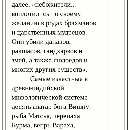
далее, «небожители...
воплотились по своему
желанию в родах брахманов
и царственных мудрецов.
Они убили данавов,
ракшасов, гандхарвов и
змей, а также людоедов и
многих других существ».
Самые известные в
древнеиндийской
мифологической системе -
десять аватар бога Вишну:
рыба Матсья, черепаха
Курма, вепрь Вараха,