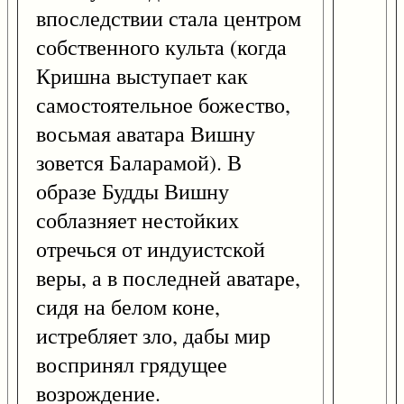
впоследствии стала центром
собственного культа (когда
Кришна выступает как
самостоятельное божество,
восьмая аватара Вишну
зовется Баларамой). В
образе Будды Вишну
соблазняет нестойких
отречься от индуистской
веры, а в последней аватаре,
сидя на белом коне,
истребляет зло, дабы мир
воспринял грядущее
возрождение.