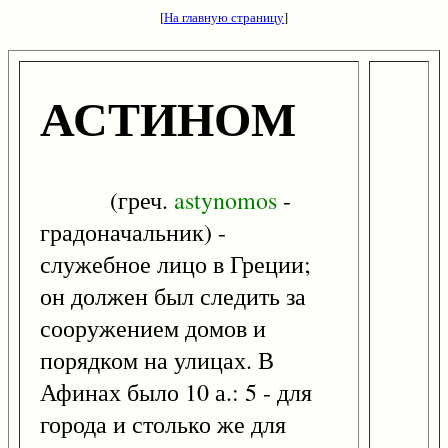
[
На главную страницу
]
АСТИНОМ
(греч.
astynomos
-
градоначальник) -
служебное лицо в Греции;
он должен был следить за
сооружением домов и
порядком на улицах. В
Афинах было 10 а.: 5 - для
города и столько же для