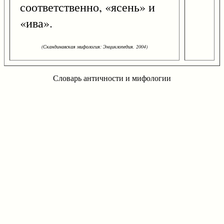
соответственно, «ясень» и
«ива».
(Скандинавская мифология: Энциклопедия. 2004)
Словарь античности и мифологии