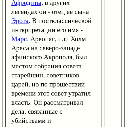
Афродиты
, в других
легендах он - отец ее сына
Эрота
. В постклассической
интерпретации его имя -
Марс
. Ареопаг, или Холм
Ареса на северо-западе
афинского Акрополя, был
местом собрания совета
старейшин, советников
царей, но по прошествии
времени этот совет утратил
власть. Он рассматривал
дела, связанные с
убийствами и