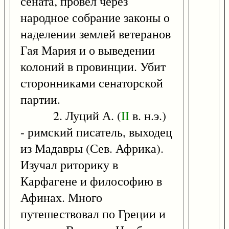
сената, провел через
народное собрание законы о
наделении землей ветеранов
Гая Мария и о выведении
колоний в провинции. Убит
сторонниками сенаторской
партии.
2. Луций А. (
II
в. н.э.)
- римский писатель, выходец
из Мадавры (Сев. Африка).
Изучал риторику в
Карфагене и философию в
Афинах. Много
путешествовал по Греции и