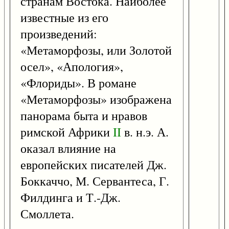
странам Востока. Наиболее
известные из его
произведений:
«Метаморфозы, или Золотой
осел», «Апология»,
«Флориды». В романе
«Метаморфозы» изображена
панорама быта и нравов
римской Африки
II
в. н.э. А.
оказал влияние на
европейских писателей Дж.
Боккаччо, М. Сервантеса, Г.
Филдинга и Т.-Дж.
Смоллета.