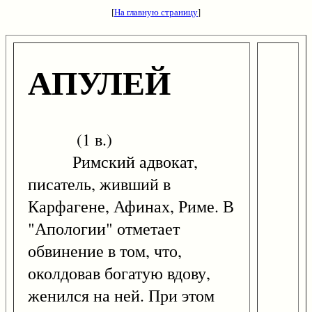
[
На главную страницу
]
АПУЛЕЙ
(1 в.)
Римский адвокат,
писатель, живший в
Карфагене, Афинах, Риме. В
"Апологии" отметает
обвинение в том, что,
околдовав богатую вдову,
женился на ней. При этом