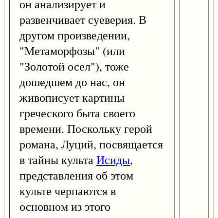
он анализирует и
развенчивает суеверия. В
другом произведении,
"Метаморфозы" (или
"Золотой осел"), тоже
дошедшем до нас, он
живописует картины
греческого быта своего
времени. Поскольку герой
романа, Луций, посвящается
в тайны культа
Исиды
,
представления об этом
культе черпаются в
основном из этого