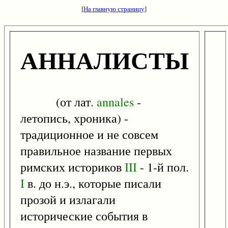
[
На главную страницу
]
АННАЛИСТЫ
(от лат.
annales
-
летопись, хроника) -
традиционное и не совсем
правильное название первых
римских историков
III
- 1-й пол.
I
в. до н.э., которые писали
прозой и излагали
исторические события в