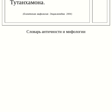
Тутанхамона.
(Египетская мифология: Энциклопедия. 2004)
Словарь античности и мифологии