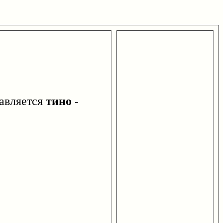
тино
авляется
-