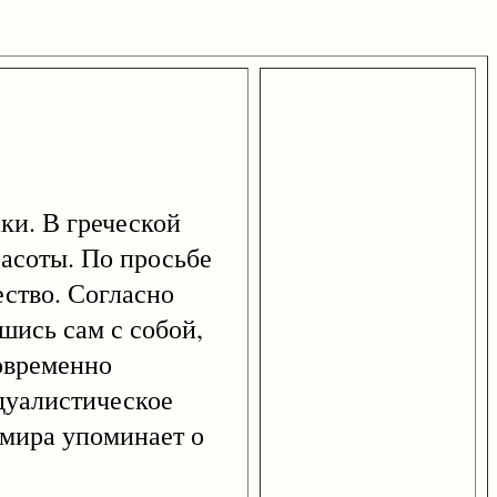
и. В греческой
асоты. По просьбе
ество. Согласно
шись сам с собой,
овременно
 дуалистическое
 мира упоминает о