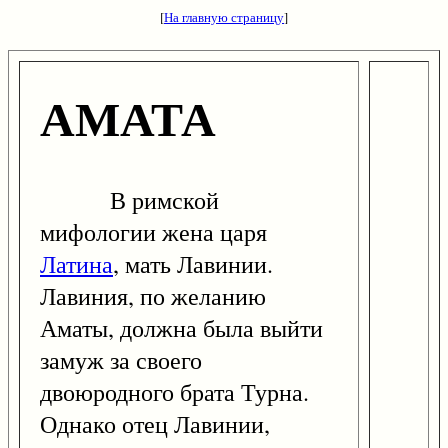
[
На главную страницу
]
АМАТА
В римской
мифологии жена царя
Латина
, мать Лавинии.
Лавиния, по желанию
Аматы, должна была выйти
замуж за своего
двоюродного брата Турна.
Однако отец Лавинии,