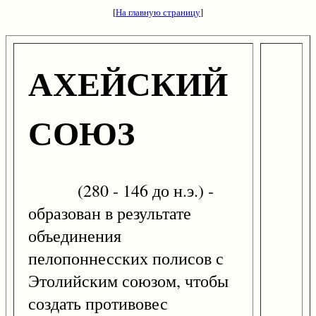
[
На главную страницу
]
АХЕЙСКИЙ
СОЮЗ
(280 - 146 до н.э.) -
образован в результате
объединения
пелопоннесских полисов с
Этолийским союзом, чтобы
создать противовес