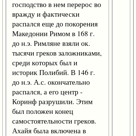
господство в нем перерос во
вражду и фактически
распался еще до покорения
Македонии Римом в 168 г.
до н.э. Римляне взяли ок.
тысячи греков заложниками,
среди которых был и
историк Полибий. В 146 г.
до н.э. А.с. окончательно
распался, а его центр -
Коринф разрушили. Этим
был положен конец
самостоятельности греков.
Ахайя была включена в