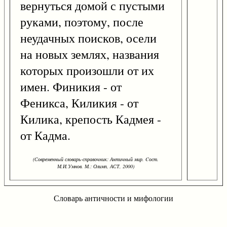
вернуться домой с пустыми
руками, поэтому, после
неудачных поисков, осели
на новых землях, названия
которых произошли от их
имен. Финикия - от
Феникса, Киликия - от
Килика, крепость Кадмея -
от Кадма.
(Современный словарь-справочник: Античный мир. Cост.
М.И.Умнов. М.: Олимп, АСТ, 2000)
Словарь античности и мифологии