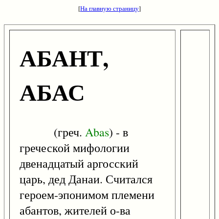
[
На главную страницу
]
АБАНТ,
АБАС
(греч.
Abas
) - в
греческой мифологии
двенадцатый аргосский
царь, дед Данаи. Считался
героем-эпонимом племени
абантов, жителей о-ва