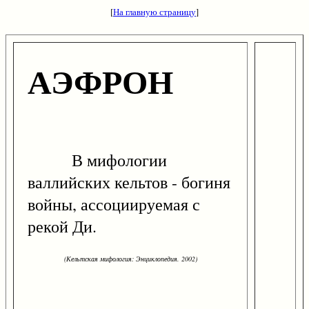
[
На главную страницу
]
АЭФРОН
В мифологии
валлийских кельтов - богиня
войны, ассоциируемая с
рекой Ди.
(Кельтская мифология: Энциклопедия. 2002)