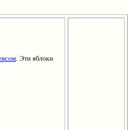
евсом
. Эти яблоки