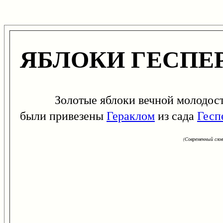
ЯБЛОКИ ГЕСПЕ
Золотые яблоки вечной молодости
были привезены
Гераклом
из сада
Гесп
(Современный сло