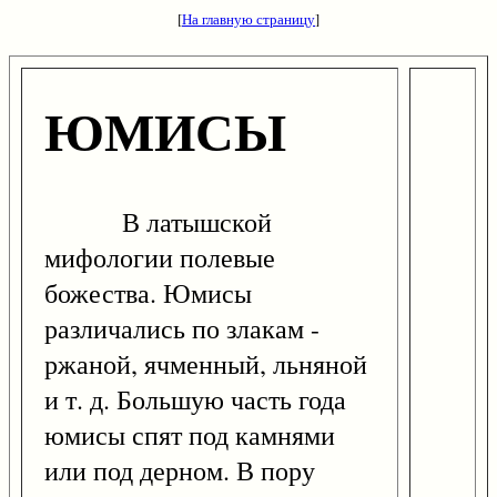
[
На главную страницу
]
ЮМИСЫ
В латышской
мифологии полевые
божества. Юмисы
различались по злакам -
ржаной, ячменный, льняной
и т. д. Большую часть года
юмисы спят под камнями
или под дерном. В пору