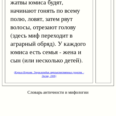
жатвы юмиса будят,
начинают гонять по всему
полю, ловят, затем рвут
волосы, отрезают голову
(здесь миф переходит в
аграрный обряд). У каждого
юмиса есть семья - жена и
сын (или несколько детей).
(Кирилл Королев. Энциклопедия сверхъестественных существ. -
Эксмо, 2006)
Словарь античности и мифологии