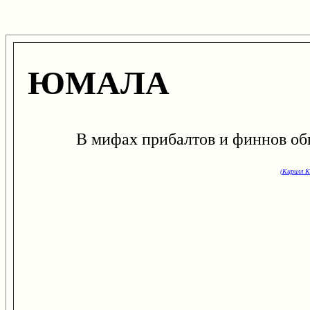
ЮМАЛА
В мифах прибалтов и финнов общее
(Кирилл К