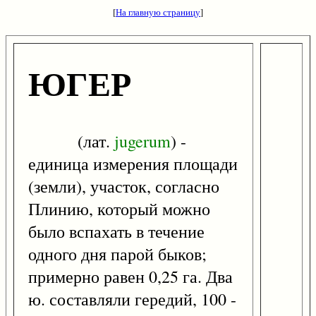
[
На главную страницу
]
ЮГЕР
(лат.
jugerum
) -
единица измерения площади
(земли), участок, согласно
Плинию, который можно
было вспахать в течение
одного дня парой быков;
примерно равен 0,25 га. Два
ю. составляли гередий, 100 -