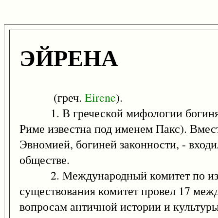
ЭЙРЕНА
(греч.
Eirene
).
1. В греческой мифологии богиня ми
Риме известна под именем Пакс). Вмест
Эвномией, богиней законности, - входи
обществе.
2. Международный комитет по изучен
существования комитет провел 17 меж
вопросам античной истории и культуры.