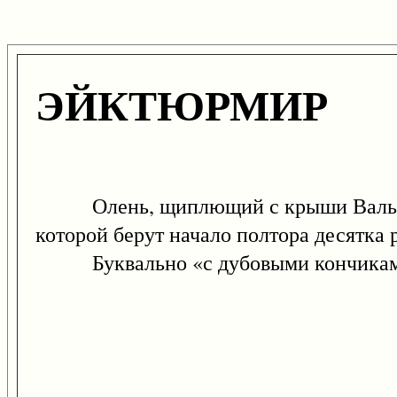
ЭЙКТЮРМИР
Олень, щиплющий с крыши Вальхаллы 
которой берут начало полтора десятка 
Буквально «с дубовыми кончиками