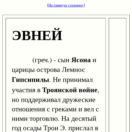
[
На главную страницу
]
ЭВНЕЙ
Ясона
(греч.) - сын
и
царицы острова Лемнос
Гипсипилы
. Не принимал
Троянской войне
участия в
,
но поддерживал дружеские
отношения с греками и вел с
ними торговлю. На десятый
год осады Трои Э. прислал в