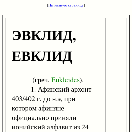
[
На главную страницу
]
ЭВКЛИД,
ЕВКЛИД
(греч.
Eukleides
).
1. Афинский архонт
403/402 г. до н.э, при
котором афиняне
официально приняли
ионийский алфавит из 24