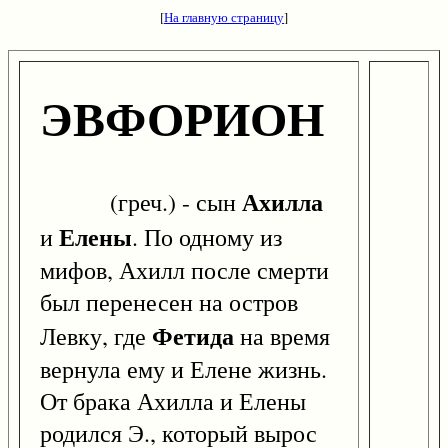
[
На главную страницу
]
ЭВФОРИОН
Ахилла
(греч.) - сын
Елены
и
. По одному из
мифов, Ахилл после смерти
был перенесен на остров
Фетида
Левку, где
на время
вернула ему и Елене жизнь.
От брака Ахилла и Елены
родился Э., который вырос