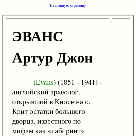
[
На главную страницу
]
ЭВАНС
Артур Джон
(
Evans
) (1851 - 1941) -
английский археолог,
открывший в Кносе на о.
Крит остатки большого
дворца, известного по
мифам как «лабиринт».