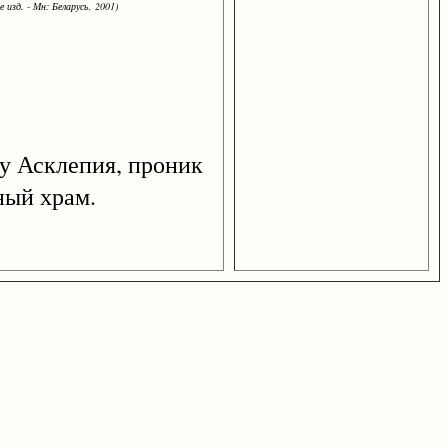
 изд. - Мн: Беларусь, 2001)
у Асклепия, проник
ный храм.