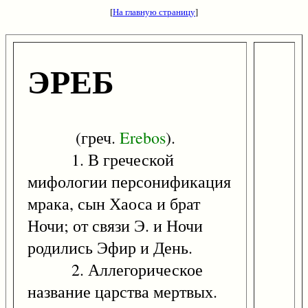
[
На главную страницу
]
ЭРЕБ
(греч.
Erebos
).
1. В греческой
мифологии персонификация
мрака, сын Хаоса и брат
Ночи; от связи Э. и Ночи
родились Эфир и День.
2. Аллегорическое
название царства мертвых.