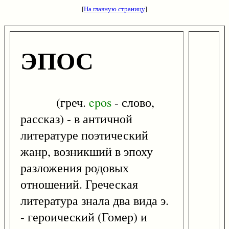
[
На главную страницу
]
ЭПОС
(греч.
epos
- слово,
рассказ) - в античной
литературе поэтический
жанр, возникший в эпоху
разложения родовых
отношений. Греческая
литература знала два вида э.
- героический (Гомер) и